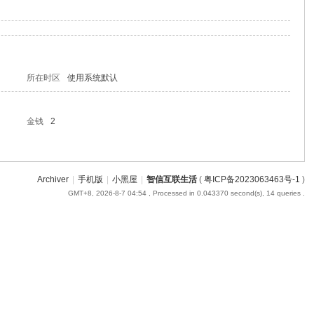
所在时区
使用系统默认
金钱
2
Archiver
|
手机版
|
小黑屋
|
智信互联生活
(
粤ICP备2023063463号-1
)
GMT+8, 2026-8-7 04:54
, Processed in 0.043370 second(s), 14 queries .