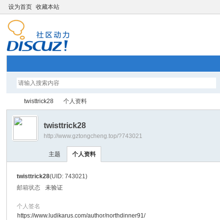
设为首页
收藏本站
twisttrick28
个人资料
twisttrick28
http://www.gztongcheng.top/?743021
智
›
›
主题
个人资料
twisttrick28
(UID: 743021)
邮箱状态
未验证
个人签名
https://www.ludikarus.com/author/northdinner91/