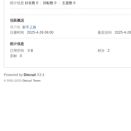
统计信息
好友数 0
|
回帖数 0
|
主题数 0
信
活跃概况
用户组
新手上路
注册时间
2025-4-26 06:00
最后访问
2025-4-26
统计信息
已用空间
0 B
积分
2
贡献
0
互
Powered by
Discuz!
X3.4
© 2001-2023
Discuz! Team
.
联