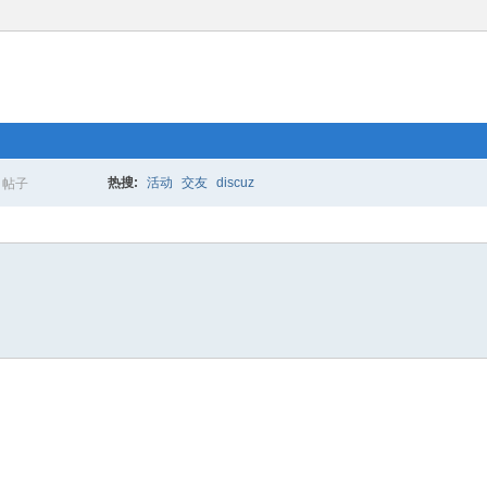
热搜:
活动
交友
discuz
帖子
搜
索