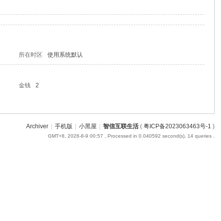
所在时区
使用系统默认
金钱
2
Archiver
|
手机版
|
小黑屋
|
智信互联生活
(
粤ICP备2023063463号-1
)
GMT+8, 2026-8-9 00:57
, Processed in 0.040592 second(s), 14 queries .