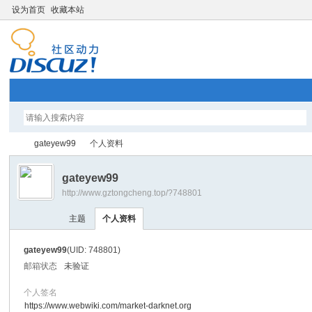
设为首页
收藏本站
gateyew99
个人资料
gateyew99
http://www.gztongcheng.top/?748801
智
›
›
主题
个人资料
gateyew99
(UID: 748801)
邮箱状态
未验证
个人签名
https://www.webwiki.com/market-darknet.org