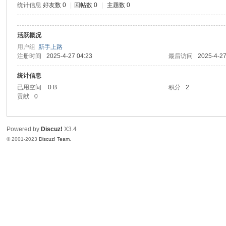
统计信息
好友数 0
|
回帖数 0
|
主题数 0
信
活跃概况
用户组
新手上路
注册时间
2025-4-27 04:23
最后访问
2025-4-27
统计信息
已用空间
0 B
积分
2
贡献
0
互
Powered by
Discuz!
X3.4
© 2001-2023
Discuz! Team
.
联