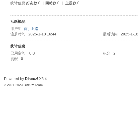
统计信息
好友数 0
|
回帖数 0
|
主题数 0
信
活跃概况
用户组
新手上路
注册时间
2025-1-18 16:44
最后访问
2025-1-18
统计信息
已用空间
0 B
积分
2
贡献
0
互
Powered by
Discuz!
X3.4
© 2001-2023
Discuz! Team
.
联