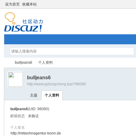
设为首页
收藏本站
bulljeans6
个人资料
bulljeans6
http://www.gztongcheng.top/?98080
智
›
›
主题
个人资料
bulljeans6
(UID: 98080)
邮箱状态
未验证
个人签名
http://mitwohnagentur-bonn.de