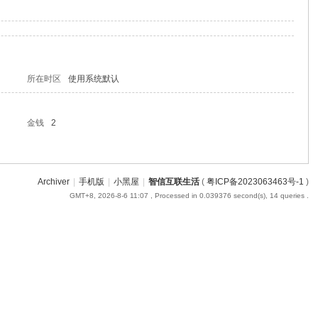
所在时区
使用系统默认
金钱
2
Archiver
|
手机版
|
小黑屋
|
智信互联生活
(
粤ICP备2023063463号-1
)
GMT+8, 2026-8-6 11:07
, Processed in 0.039376 second(s), 14 queries .