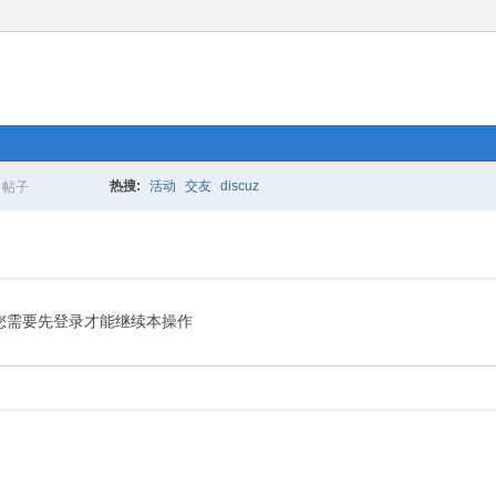
热搜:
活动
交友
discuz
帖子
搜
索
您需要先登录才能继续本操作