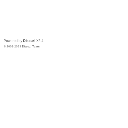
Powered by
Discuz!
X3.4
© 2001-2023
Discuz! Team
.