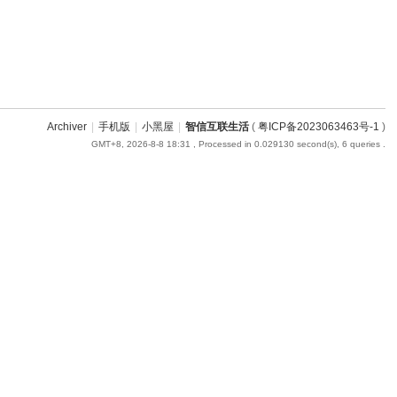
Archiver
|
手机版
|
小黑屋
|
智信互联生活
(
粤ICP备2023063463号-1
)
GMT+8, 2026-8-8 18:31
, Processed in 0.029130 second(s), 6 queries .