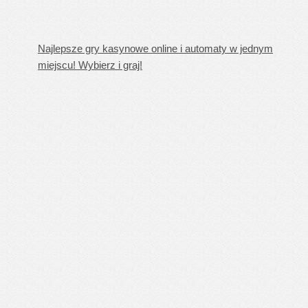
Najlepsze gry kasynowe online i automaty w jednym
miejscu! Wybierz i graj!