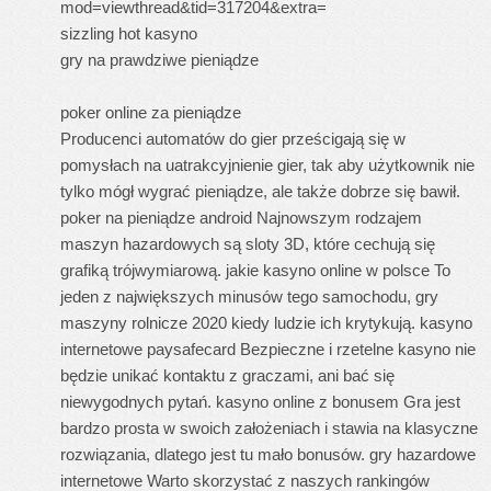
mod=viewthread&tid=317204&extra=
sizzling hot kasyno
gry na prawdziwe pieniądze
poker online za pieniądze
Producenci automatów do gier prześcigają się w
pomysłach na uatrakcyjnienie gier, tak aby użytkownik nie
tylko mógł wygrać pieniądze, ale także dobrze się bawił.
poker na pieniądze android Najnowszym rodzajem
maszyn hazardowych są sloty 3D, które cechują się
grafiką trójwymiarową. jakie kasyno online w polsce To
jeden z największych minusów tego samochodu, gry
maszyny rolnicze 2020 kiedy ludzie ich krytykują. kasyno
internetowe paysafecard Bezpieczne i rzetelne kasyno nie
będzie unikać kontaktu z graczami, ani bać się
niewygodnych pytań. kasyno online z bonusem Gra jest
bardzo prosta w swoich założeniach i stawia na klasyczne
rozwiązania, dlatego jest tu mało bonusów. gry hazardowe
internetowe Warto skorzystać z naszych rankingów