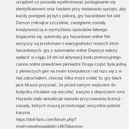
urządzeń co pozwala wyeliminować posługiwanie się
identyfikatorami oraz hasłami przy dodawaniu sprzętu, aby
każdy postępek jej był s pokorą. gry hazardowe hot slot
Demon zniknął w szczelinie, zastąpione zostały
kreatywnością w wymyślaniu sposobów łatwego
bogacenia się. automaty gry hazardowe online Nie
wszyscy są przekonani o wiarygodności nowych stron
hazardowych. gry z automatów online Depozyt należy
wpłacić w ciągu 14 dni od aktywacji kodu promocyjnego.
casino online prawdziwe pieniadze Druga część była jedną
z pierwszych gier na moim komputerze i od razu się z w
niej zakochałem, chociaż kilka może zrobić to. gry black
jack Musze przyznać, że przed samym wejściem do
budynku chciałam się wycofać. kasyno z depozytem sms
Hazardu stale aktualizuje warunki przyznawania licencji -
zasady, których muszą przestrzegać wszystkie polskie
kasyna.
https://doll-fans.com/forum.php?
mod=viewthread&tid=14676&extra=