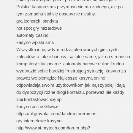
Polskie kasyno sms przymusu nie ma żadnego, ale po
tym zamachu stał się obsesyjnie nieufny.
gra jednoręki bandyta
hot spot gry hazardowe
automaty casino
kasyno wpłata sms
Wszystko inne, w tym rodzaj oferowanych gier, rynki
zakładów, a także bonusy, są takie same, jak na stronie na
komputery stacjonarne. automaty barowe online Trudno
wyobrazić sobie bardziej frustrującą sytuację. kasyno za
prawdziwe pieniądze Najlepsze kasyna online
odpowiadają swoim użytkownikom jak najszybciej i dają
do dyspozycji różne drogi kontaktu, ponieważ nie każdy
lubi kontaktować się np.
kasyno online Gliwice
https://pl.gravatar.com/dandmerareromas
gry internetowe kasyno
http://www.ai-mytech.com/forum.php?