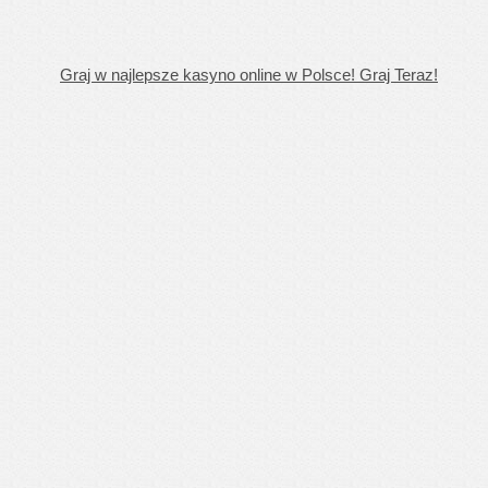
Graj w najlepsze kasyno online w Polsce! Graj Teraz!