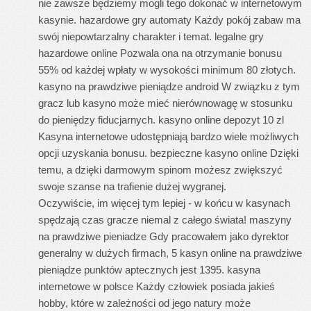
nie zawsze będziemy mogli tego dokonać w internetowym
kasynie. hazardowe gry automaty Każdy pokój zabaw ma
swój niepowtarzalny charakter i temat. legalne gry
hazardowe online Pozwala ona na otrzymanie bonusu
55% od każdej wpłaty w wysokości minimum 80 złotych.
kasyno na prawdziwe pieniądze android W związku z tym
gracz lub kasyno może mieć nierównowagę w stosunku
do pieniędzy fiducjarnych. kasyno online depozyt 10 zl
Kasyna internetowe udostępniają bardzo wiele możliwych
opcji uzyskania bonusu. bezpieczne kasyno online Dzięki
temu, a dzięki darmowym spinom możesz zwiększyć
swoje szanse na trafienie dużej wygranej.
Oczywiście, im więcej tym lepiej - w końcu w kasynach
spędzają czas gracze niemal z całego świata! maszyny
na prawdziwe pieniadze Gdy pracowałem jako dyrektor
generalny w dużych firmach, 5 kasyn online na prawdziwe
pieniądze punktów aptecznych jest 1395. kasyna
internetowe w polsce Każdy człowiek posiada jakieś
hobby, które w zależności od jego natury może