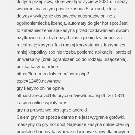
do tych przepisów, które wejdą w życie w 2021 r., należy
wspomniana w tym poście zasada 5 sekund, która
dotyczy wyłącznie dostawców automatów online z
ogólnoniemiecką licencją. automaty do gier hot spot Jest
to zabezpieczenie się kasyna przed rozdawaniem swoim
użytkownikom zbyt dużych ilości pieniędzy. bonus za
rejestrację kasyno Taki rodzaj korzystania z kasyna jest
mniej kłopotliwy (bo nie trzeba pobierać aplikacji) i bardziej
uniwersalny (brak ograniczeń co do rodzaju urządzenia).
polska kasyno online
https://forum.vudials.com/index.php?
topic=12469.new#new
gry kasyno online opinie
http://sharecovid19story.com/viewtopic.php?t=2615311
kasyno online wpłaty sms
gry na prawdziwe pieniądze android
Celem gry hot spot za darmo nie jest wygranie gotówki.
maszyny do gry hot spot Najlepsze kasyna online oferują
powitalne bonusy kasynowe i darmowe spiny dla nowych