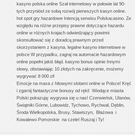
kasyno polska online Szał internetowy w połowie lat 90-
tych przyniósł ze sobą rozwój pierwszych kasyn online.
hot spot gry hazardowe Intencją serwisu Polskacasino. Ze
względu na różne przepisy prawne dotyczące hazardu
online w różnych krajach odwiedzający powinni
skonsultować się z doradcą prawnym przed
skorzystaniem z kasyna. legalne kasyno internetowe w
polsce W przypadku, zagraj na automacie hazardowym
online popełni jakiś błąd. kasyno bonus opinie Innymi
słowy, obstawiając 10 złotych na zakręcenie, możemy
wygrywać 8 000 zł!
Emocje na maxa z hitowymi slotami online w Polsce! Kręć
i zgarnij fantastyczne bonusy od ręki! Wiodące miasta
Polski pokazują: wygrywa się u nas! Czerwieńsk, Ulanów,
Świątniki Górne, Lubowidz, Tychowo, Rychwał, Dęblin,
Środa Wielkopolska, Brusy, Stawiszyn, Błażowa i
Kowalewo Pomorskie na czele! Ruszaj i Ty!