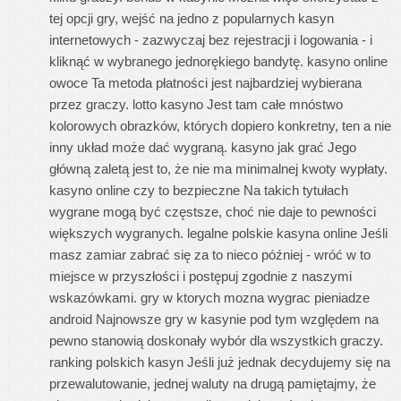
tej opcji gry, wejść na jedno z popularnych kasyn
internetowych - zazwyczaj bez rejestracji i logowania - i
kliknąć w wybranego jednorękiego bandytę. kasyno online
owoce Ta metoda płatności jest najbardziej wybierana
przez graczy. lotto kasyno Jest tam całe mnóstwo
kolorowych obrazków, których dopiero konkretny, ten a nie
inny układ może dać wygraną. kasyno jak grać Jego
główną zaletą jest to, że nie ma minimalnej kwoty wypłaty.
kasyno online czy to bezpieczne Na takich tytułach
wygrane mogą być częstsze, choć nie daje to pewności
większych wygranych. legalne polskie kasyna online Jeśli
masz zamiar zabrać się za to nieco później - wróć w to
miejsce w przyszłości i postępuj zgodnie z naszymi
wskazówkami. gry w ktorych mozna wygrac pieniadze
android Najnowsze gry w kasynie pod tym względem na
pewno stanowią doskonały wybór dla wszystkich graczy.
ranking polskich kasyn Jeśli już jednak decydujemy się na
przewalutowanie, jednej waluty na drugą pamiętajmy, że