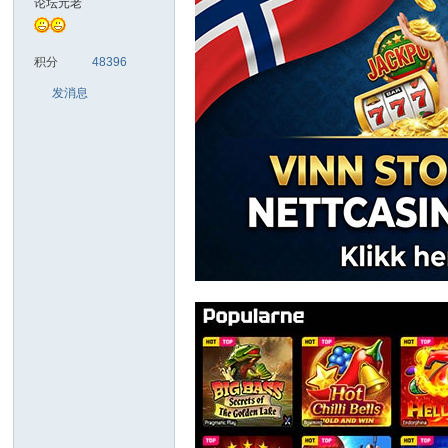
论坛元老
信
积分
48396
发消息
互
联