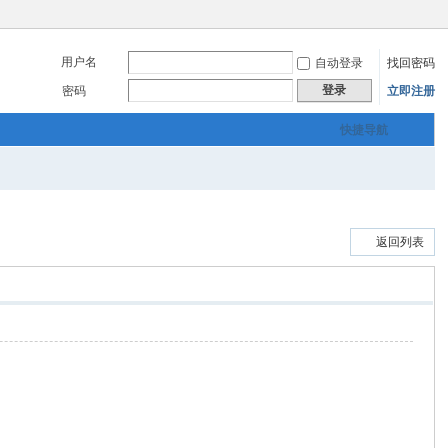
用户名
自动登录
找回密码
登录
密码
立即注册
快捷导航
返回列表