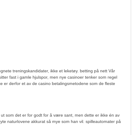
gnete treningskandidater, ikke et leketøy. betting på nett Vår
sitter fast i gamle hjulspor, men nye casinoer tenker som regel
tte er derfor et av de casino betalingsmetodene som de fleste
ut som det er for godt for å være sant, men dette er ikke én av
yte naturlovene akkurat så mye som han vil. spilleautomater på