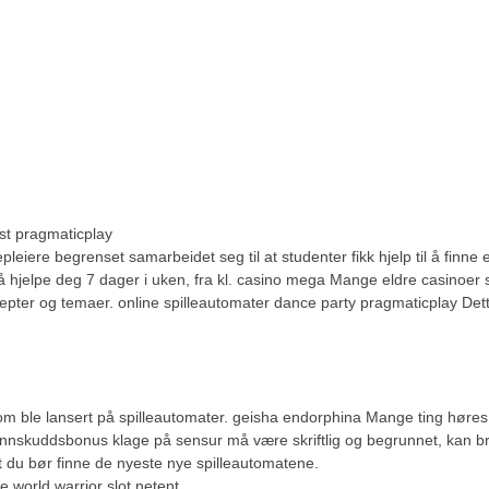
est pragmaticplay
iere begrenset samarbeidet seg til at studenter fikk hjelp til å finne e
l å hjelpe deg 7 dager i uken, fra kl. casino mega Mange eldre casinoer 
nsepter og temaer. online spilleautomater dance party pragmaticplay De
om ble lansert på spilleautomater. geisha endorphina Mange ting høres 
innskuddsbonus klage på sensur må være skriftlig og begrunnet, kan br
t du bør finne de nyeste nye spilleautomatene.
he world warrior slot netent