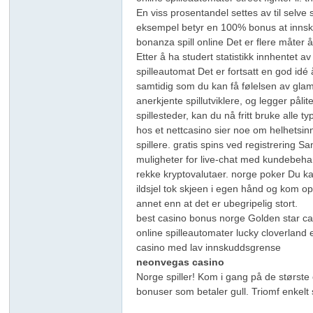
En viss prosentandel settes av til selve 
eksempel betyr en 100% bonus at innsku
bonanza spill online Det er flere måter 
Etter å ha studert statistikk innhentet 
spilleautomat Det er fortsatt en god idé 
samtidig som du kan få følelsen av glamo
anerkjente spillutviklere, og legger på
spillesteder, kan du nå fritt bruke alle
hos et nettcasino sier noe om helhetsinn
spillere. gratis spins ved registrering S
muligheter for live-chat med kundebehan
rekke kryptovalutaer. norge poker Du kan
ildsjel tok skjeen i egen hånd og kom o
annet enn at det er ubegripelig stort.
best casino bonus norge Golden star cas
online spilleautomater lucky cloverland
casino med lav innskuddsgrense
neonvegas casino
Norge spiller! Kom i gang på de størst
bonuser som betaler gull. Triomf enkelt