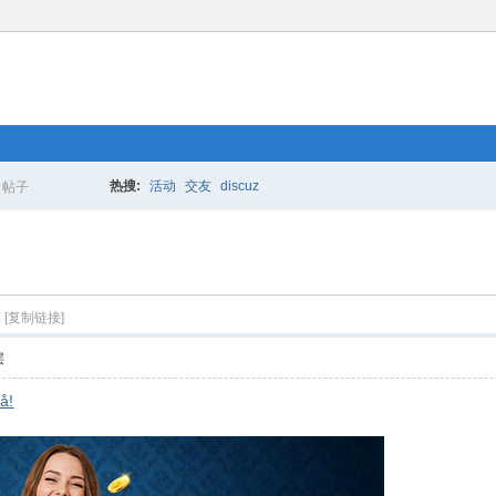
热搜:
活动
交友
discuz
帖子
搜
t
索
[复制链接]
层
å!