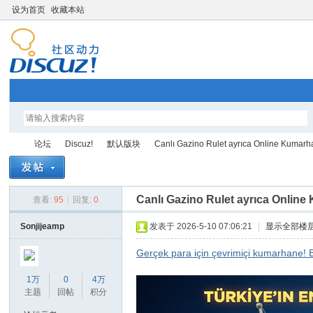
设为首页
收藏本站
论坛
Discuz!
默认版块
Canlı Gazino Rulet ayrıca Online Kumar
Canlı Gazino Rulet ayrıca Onlin
查看:
95
|
回复:
0
智
»
›
›
›
Sonjijeamp
发表于 2026-5-10 07:06:21
|
显示全部楼
Gerçek para için çevrimiçi kumarhane! 
1万
0
4万
主题
回帖
积分