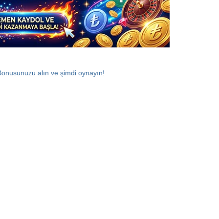
Bonusunuzu alın ve şimdi oynayın!