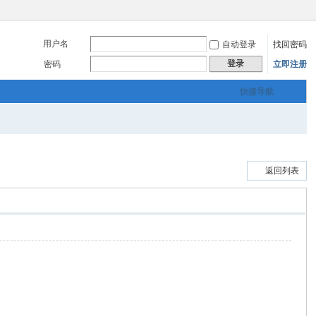
用户名
自动登录
找回密码
登录
密码
立即注册
快捷导航
返回列表