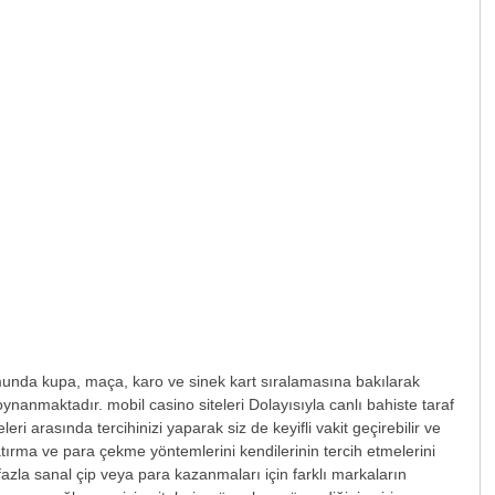
umunda kupa, maça, karo ve sinek kart sıralamasına bakılarak
nanmaktadır. mobil casino siteleri Dolayısıyla canlı bahiste taraf
eri arasında tercihinizi yaparak siz de keyifli vakit geçirebilir ve
atırma ve para çekme yöntemlerini kendilerinin tercih etmelerini
azla sanal çip veya para kazanmaları için farklı markaların