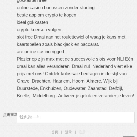
gokkasten free
online casino bonussen zonder storting
beste app om crypto te kopen
ideal gokkasten
crypto koersen volgen
slot free Draai aan het roulettewiel of waag je kans met
kaartspellen zoals blackjack en baccarat.
are online casino rigged
Plezier op zijn max met de succesvolle slots voor NL! Eén
draai kan alles veranderen! Draai nu! Nederland viert elke
prijs met ons! Ontdek kolossale bedragen in de stijl van
Grave, Drachten, Haarlem, Hoorn, Almere, Wijk bij
Duurstede, Enkhuizen, Oudewater, Zaanstad, Delfzijl,
Brielle, Middelburg . Activeer je geluk en verander je leven!
点击重新加载
首页
|
登录
|
注册