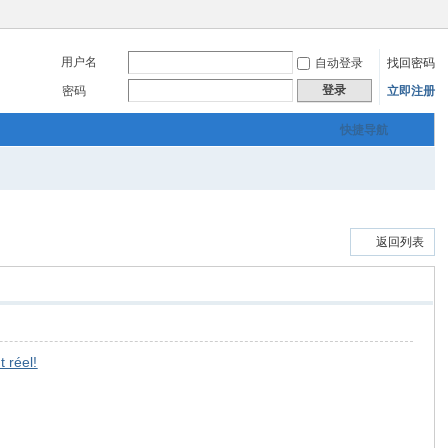
用户名
自动登录
找回密码
登录
密码
立即注册
快捷导航
返回列表
 réel!