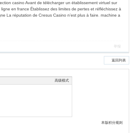
ion casino Avant de télécharger un établissement virtuel sur
 ligne en france Établissez des limites de pertes et réfléchissez à
igne La réputation de Cresus Casino n’est plus à faire. machine a
举报
返回列表
高级模式
本版积分规则