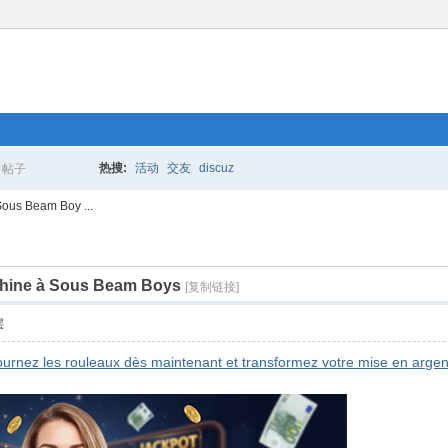
热搜:
活动
交友
discuz
帖子
搜
Sous Beam Boy ...
chine à Sous Beam Boys
索
[复制链接]
层
urnez les rouleaux dès maintenant et transformez votre mise en argent