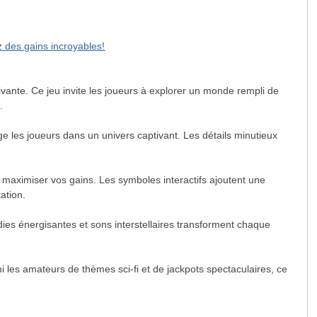
 des gains incroyables!
ante. Ce jeu invite les joueurs à explorer un monde rempli de
.
e les joueurs dans un univers captivant. Les détails minutieux
 maximiser vos gains. Les symboles interactifs ajoutent une
ation.
dies énergisantes et sons interstellaires transforment chaque
i les amateurs de thèmes sci-fi et de jackpots spectaculaires, ce