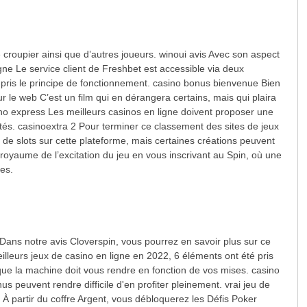
e croupier ainsi que d’autres joueurs. winoui avis Avec son aspect
gne Le service client de Freshbet est accessible via deux
pris le principe de fonctionnement. casino bonus bienvenue Bien
ur le web C’est un film qui en dérangera certains, mais qui plaira
ino express Les meilleurs casinos en ligne doivent proposer une
tés. casinoextra 2 Pour terminer ce classement des sites de jeux
rs de slots sur cette plateforme, mais certaines créations peuvent
 royaume de l’excitation du jeu en vous inscrivant au Spin, où une
es.
Dans notre avis Cloverspin, vous pourrez en savoir plus sur ce
lleurs jeux de casino en ligne en 2022, 6 éléments ont été pris
 que la machine doit vous rendre en fonction de vos mises. casino
 peuvent rendre difficile d'en profiter pleinement. vrai jeu de
 partir du coffre Argent, vous débloquerez les Défis Poker