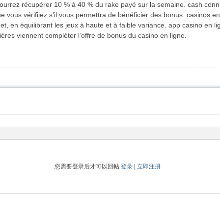
rrez récupérer 10 % à 40 % du rake payé sur la semaine. cash connect
ue vous vérifiiez s'il vous permettra de bénéficier des bonus. casinos en
t, en équilibrant les jeux à haute et à faible variance. app casino en l
ières viennent compléter l’offre de bonus du casino en ligne.
您需要登录后才可以回帖
登录
|
立即注册