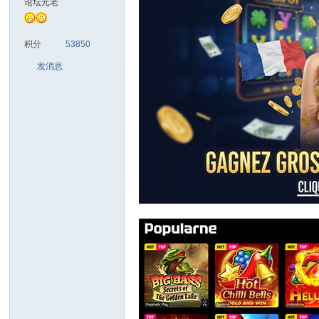
论坛元老
信
积分
53850
发消息
互
联