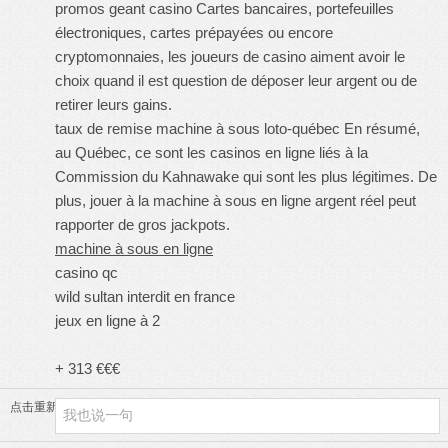
promos geant casino Cartes bancaires, portefeuilles
électroniques, cartes prépayées ou encore
cryptomonnaies, les joueurs de casino aiment avoir le
choix quand il est question de déposer leur argent ou de
retirer leurs gains.
taux de remise machine à sous loto-québec En résumé,
au Québec, ce sont les casinos en ligne liés à la
Commission du Kahnawake qui sont les plus légitimes. De
plus, jouer à la machine à sous en ligne argent réel peut
rapporter de gros jackpots.
machine à sous en ligne
casino qc
wild sultan interdit en france
jeux en ligne à 2
+ 313 €€€
点击重新加载