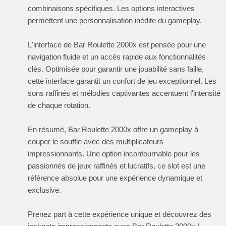
combinaisons spécifiques. Les options interactives
permettent une personnalisation inédite du gameplay.
L'interface de Bar Roulette 2000x est pensée pour une
navigation fluide et un accès rapide aux fonctionnalités
clés. Optimisée pour garantir une jouabilité sans faille,
cette interface garantit un confort de jeu exceptionnel. Les
sons raffinés et mélodies captivantes accentuent l'intensité
de chaque rotation.
En résumé, Bar Roulette 2000x offre un gameplay à
couper le souffle avec des multiplicateurs
impressionnants. Une option incontournable pour les
passionnés de jeux raffinés et lucratifs, ce slot est une
référence absolue pour une expérience dynamique et
exclusive.
Prenez part à cette expérience unique et découvrez des