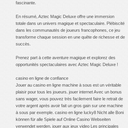
fascinante.
En résumé, Aztec Magic Deluxe offre une immersion
totale dans un univers magique et spectaculaire. Plébiscité
dans les communautés de joueurs francophones, ce jeu
transforme chaque session en une quête de richesse et de
succès.
Prenez part à cette aventure magique et explorez des
opportunités spectaculaires avec Aztec Magic Deluxe !
casino en ligne de confiance
Jouer au casino en ligne machine à sous est un véritable
plaisir pour tous les joueurs. jouer internet Avec un bonus
sans wager, vous pouvez très facilement faire le retrait de
votre argent après avoir fait un gros gain sur une machine
à sous par exemple. casino en ligne lucky8 Nicht alle Boni
können für alle Spiele auf Online Casino Webseiten
verwendet werden. jouer aux jeux video Les principales