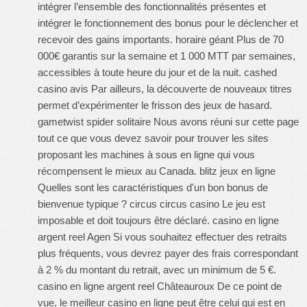
intégrer l’ensemble des fonctionnalités présentes et
intégrer le fonctionnement des bonus pour le déclencher et
recevoir des gains importants. horaire géant Plus de 70
000€ garantis sur la semaine et 1 000 MTT par semaines,
accessibles à toute heure du jour et de la nuit. cashed
casino avis Par ailleurs, la découverte de nouveaux titres
permet d’expérimenter le frisson des jeux de hasard.
gametwist spider solitaire Nous avons réuni sur cette page
tout ce que vous devez savoir pour trouver les sites
proposant les machines à sous en ligne qui vous
récompensent le mieux au Canada. blitz jeux en ligne
Quelles sont les caractéristiques d'un bon bonus de
bienvenue typique ? circus circus casino Le jeu est
imposable et doit toujours être déclaré. casino en ligne
argent reel Agen Si vous souhaitez effectuer des retraits
plus fréquents, vous devrez payer des frais correspondant
à 2 % du montant du retrait, avec un minimum de 5 €.
casino en ligne argent reel Châteauroux De ce point de
vue, le meilleur casino en ligne peut être celui qui est en