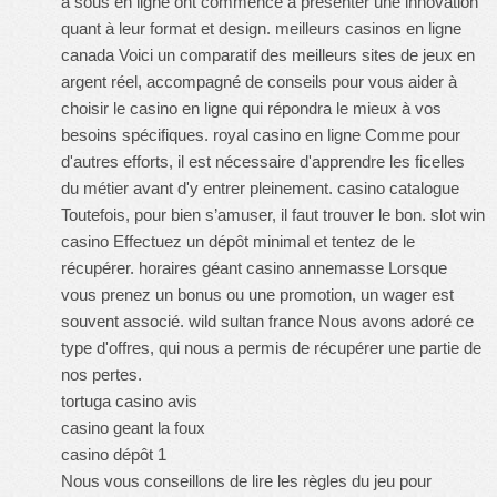
à sous en ligne ont commencé à présenter une innovation
quant à leur format et design. meilleurs casinos en ligne
canada Voici un comparatif des meilleurs sites de jeux en
argent réel, accompagné de conseils pour vous aider à
choisir le casino en ligne qui répondra le mieux à vos
besoins spécifiques. royal casino en ligne Comme pour
d'autres efforts, il est nécessaire d'apprendre les ficelles
du métier avant d'y entrer pleinement. casino catalogue
Toutefois, pour bien s’amuser, il faut trouver le bon. slot win
casino Effectuez un dépôt minimal et tentez de le
récupérer. horaires géant casino annemasse Lorsque
vous prenez un bonus ou une promotion, un wager est
souvent associé. wild sultan france Nous avons adoré ce
type d'offres, qui nous a permis de récupérer une partie de
nos pertes.
tortuga casino avis
casino geant la foux
casino dépôt 1
Nous vous conseillons de lire les règles du jeu pour