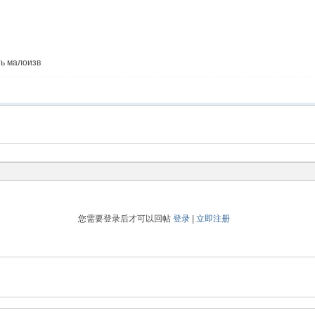
ять малоизв
您需要登录后才可以回帖
登录
|
立即注册