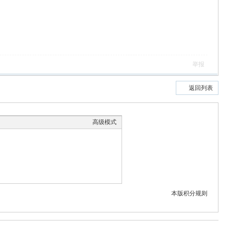
举报
返回列表
高级模式
本版积分规则