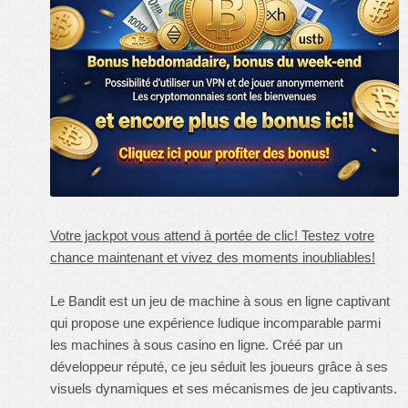
Votre jackpot vous attend à portée de clic! Testez votre
chance maintenant et vivez des moments inoubliables!
Le Bandit est un jeu de machine à sous en ligne captivant
qui propose une expérience ludique incomparable parmi
les machines à sous casino en ligne. Créé par un
développeur réputé, ce jeu séduit les joueurs grâce à ses
visuels dynamiques et ses mécanismes de jeu captivants.