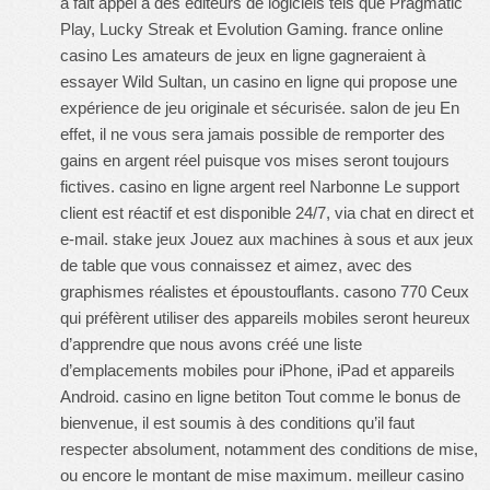
a fait appel à des éditeurs de logiciels tels que Pragmatic
Play, Lucky Streak et Evolution Gaming. france online
casino Les amateurs de jeux en ligne gagneraient à
essayer Wild Sultan, un casino en ligne qui propose une
expérience de jeu originale et sécurisée. salon de jeu En
effet, il ne vous sera jamais possible de remporter des
gains en argent réel puisque vos mises seront toujours
fictives. casino en ligne argent reel Narbonne Le support
client est réactif et est disponible 24/7, via chat en direct et
e-mail. stake jeux Jouez aux machines à sous et aux jeux
de table que vous connaissez et aimez, avec des
graphismes réalistes et époustouflants. casono 770 Ceux
qui préfèrent utiliser des appareils mobiles seront heureux
d’apprendre que nous avons créé une liste
d’emplacements mobiles pour iPhone, iPad et appareils
Android. casino en ligne betiton Tout comme le bonus de
bienvenue, il est soumis à des conditions qu’il faut
respecter absolument, notamment des conditions de mise,
ou encore le montant de mise maximum. meilleur casino