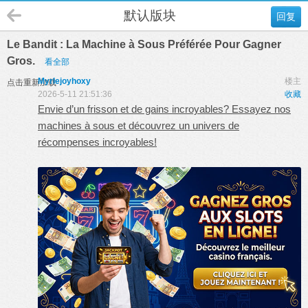
默认版块
回复
Le Bandit : La Machine à Sous Préférée Pour Gagner
Gros.
看全部
Myrlejoyhoxy
楼主
点击重新加载
2026-5-11 21:51:36
收藏
Envie d’un frisson et de gains incroyables? Essayez nos
machines à sous et découvrez un univers de
récompenses incroyables!