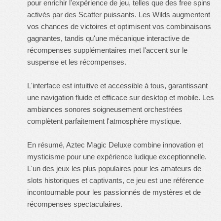
pour enrichir l'expérience de jeu, telles que des free spins
activés par des Scatter puissants. Les Wilds augmentent
vos chances de victoires et optimisent vos combinaisons
gagnantes, tandis qu'une mécanique interactive de
récompenses supplémentaires met l'accent sur le
suspense et les récompenses.
L'interface est intuitive et accessible à tous, garantissant
une navigation fluide et efficace sur desktop et mobile. Les
ambiances sonores soigneusement orchestrées
complètent parfaitement l'atmosphère mystique.
En résumé, Aztec Magic Deluxe combine innovation et
mysticisme pour une expérience ludique exceptionnelle.
L'un des jeux les plus populaires pour les amateurs de
slots historiques et captivants, ce jeu est une référence
incontournable pour les passionnés de mystères et de
récompenses spectaculaires.