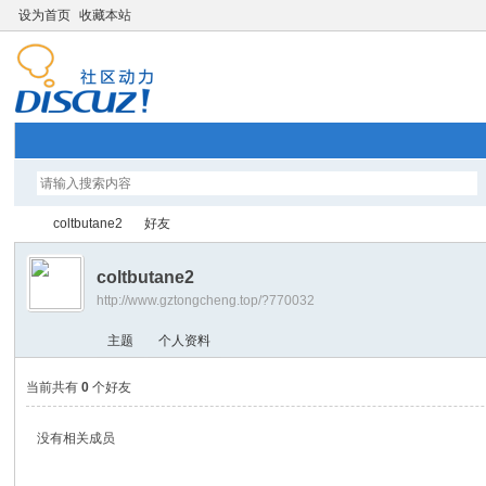
设为首页
收藏本站
coltbutane2
好友
coltbutane2
http://www.gztongcheng.top/?770032
智
›
›
主题
个人资料
当前共有
0
个好友
没有相关成员