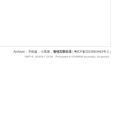
Archiver
|
手机版
|
小黑屋
|
智信互联生活
(
粤ICP备2023063463号-1
)
GMT+8, 2026-8-7 23:54
, Processed in 0.036809 second(s), 16 queries .