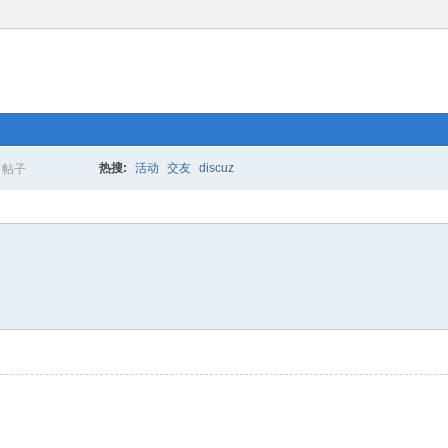
热搜:
活动
交友
discuz
帖子
搜
索