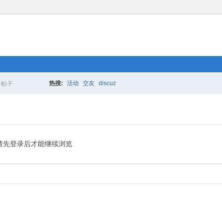
热搜:
活动
交友
discuz
帖子
搜
索
请先登录后才能继续浏览