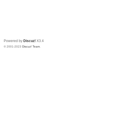
Powered by
Discuz!
X3.4
© 2001-2023
Discuz! Team
.