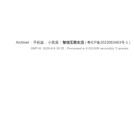
Archiver
|
手机版
|
小黑屋
|
智信互联生活
(
粤ICP备2023063463号-1
)
GMT+8, 2026-8-9 18:35
, Processed in 0.021008 second(s), 5 queries .