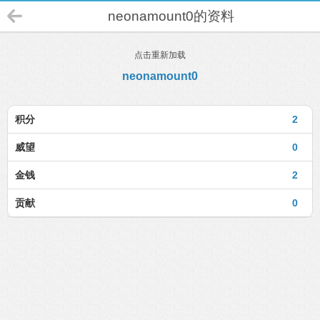
neonamount0的资料
点击重新加载
neonamount0
积分
2
威望
0
金钱
2
贡献
0