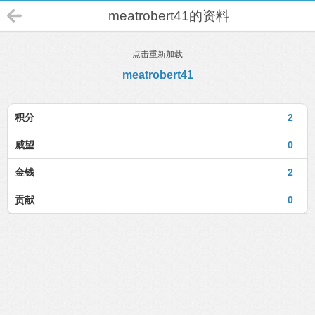
meatrobert41的资料
点击重新加载
meatrobert41
积分
2
威望
0
金钱
2
贡献
0