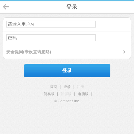
登录
安全提问(未设置请忽略)
登录
首页
|
登录
|
注册
简易版
|
触屏版
|
电脑版
|
© Comsenz Inc.