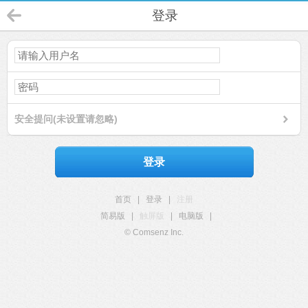
登录
安全提问(未设置请忽略)
登录
首页
|
登录
|
注册
简易版
|
触屏版
|
电脑版
|
© Comsenz Inc.