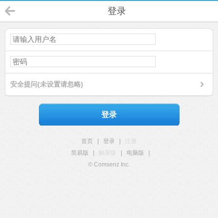
登录
安全提问(未设置请忽略)
登录
首页
|
登录
|
注册
简易版
|
触屏版
|
电脑版
|
© Comsenz Inc.