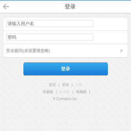
登录
安全提问(未设置请忽略)
登录
首页
|
登录
|
注册
简易版
|
触屏版
|
电脑版
|
© Comsenz Inc.