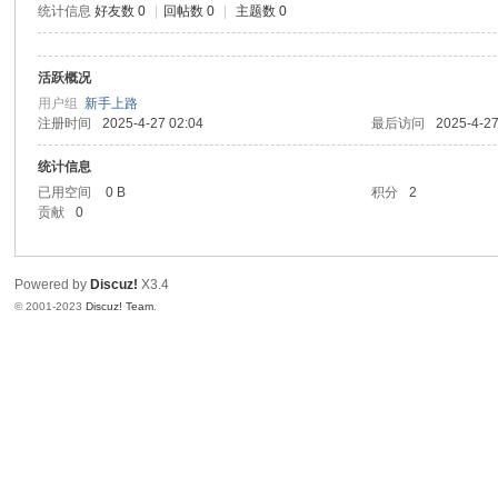
统计信息
好友数 0
|
回帖数 0
|
主题数 0
信
活跃概况
用户组
新手上路
注册时间
2025-4-27 02:04
最后访问
2025-4-27
统计信息
已用空间
0 B
积分
2
贡献
0
互
Powered by
Discuz!
X3.4
© 2001-2023
Discuz! Team
.
联