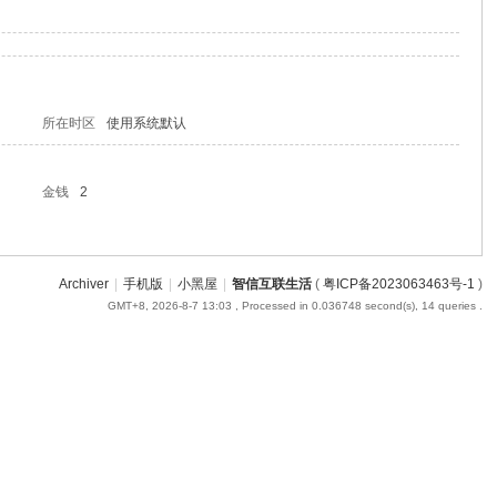
所在时区
使用系统默认
金钱
2
Archiver
|
手机版
|
小黑屋
|
智信互联生活
(
粤ICP备2023063463号-1
)
GMT+8, 2026-8-7 13:03
, Processed in 0.036748 second(s), 14 queries .