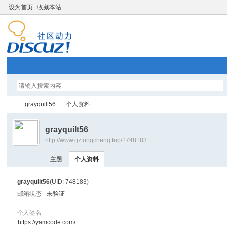
设为首页
收藏本站
grayquilt56
个人资料
grayquilt56
http://www.gztongcheng.top/?748183
智
›
›
主题
个人资料
grayquilt56
(UID: 748183)
邮箱状态
未验证
个人签名
https://yamcode.com/