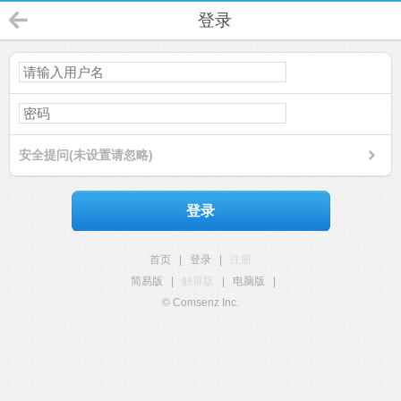
登录
安全提问(未设置请忽略)
登录
首页
|
登录
|
注册
简易版
|
触屏版
|
电脑版
|
© Comsenz Inc.