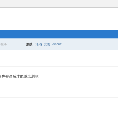
热搜:
活动
交友
discuz
帖子
搜
索
请先登录后才能继续浏览