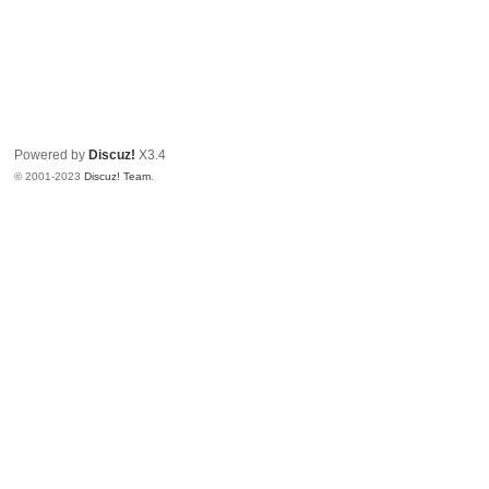
Powered by
Discuz!
X3.4
© 2001-2023
Discuz! Team
.