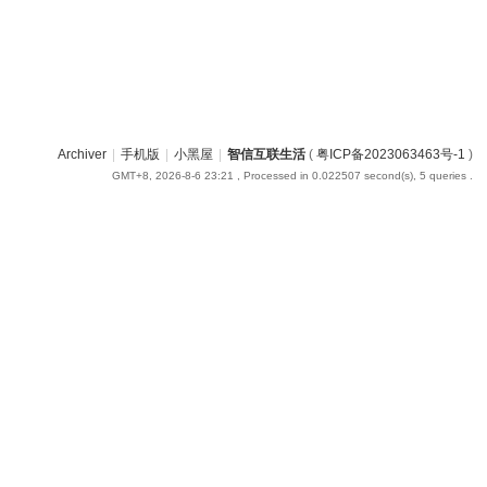
Archiver
|
手机版
|
小黑屋
|
智信互联生活
(
粤ICP备2023063463号-1
)
GMT+8, 2026-8-6 23:21
, Processed in 0.022507 second(s), 5 queries .