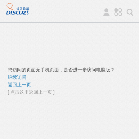
您访问的页面无手机页面，是否进一步访问电脑版？
继续访问
返回上一页
[ 点击这里返回上一页 ]