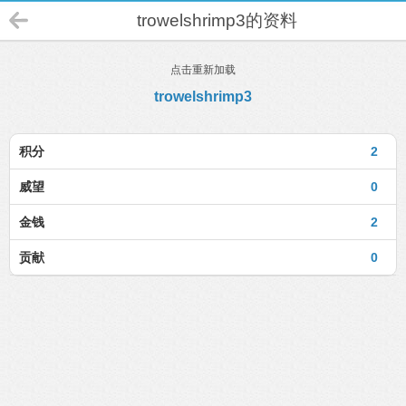
trowelshrimp3的资料
点击重新加载
trowelshrimp3
积分
2
威望
0
金钱
2
贡献
0